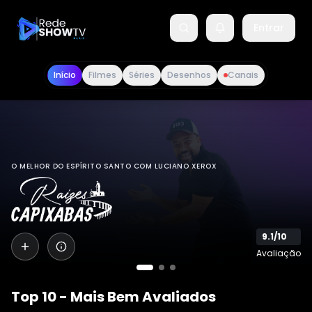
Entrar
Início
Filmes
Séries
Desenhos
Canais
O MELHOR DO ESPÍRITO SANTO COM LUCIANO XEROX
9.1
/10
Avaliação